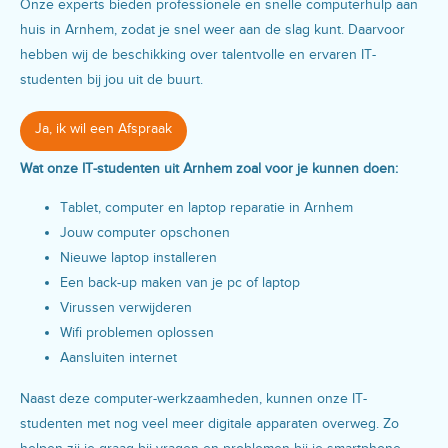
Onze experts bieden professionele en snelle computerhulp aan
huis in Arnhem, zodat je snel weer aan de slag kunt. Daarvoor
hebben wij de beschikking over talentvolle en ervaren IT-
studenten bij jou uit de buurt.
Ja, ik wil een Afspraak
Wat onze IT-studenten uit Arnhem zoal voor je kunnen doen:
Tablet, computer en laptop reparatie in Arnhem
Jouw computer opschonen
Nieuwe laptop installeren
Een back-up maken van je pc of laptop
Virussen verwijderen
Wifi problemen oplossen
Aansluiten internet
Naast deze computer-werkzaamheden, kunnen onze IT-
studenten met nog veel meer digitale apparaten overweg. Zo