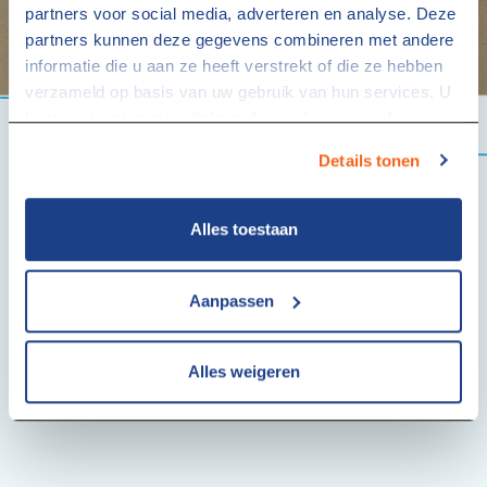
partners voor social media, adverteren en analyse. Deze
partners kunnen deze gegevens combineren met andere
informatie die u aan ze heeft verstrekt of die ze hebben
verzameld op basis van uw gebruik van hun services. U
kunt uw toestemming linksonder op de pagina of
via
studentaanhuis.nl/cookies
altijd intrekken.
Details tonen
Alles toestaan
Aanpassen
Alles weigeren