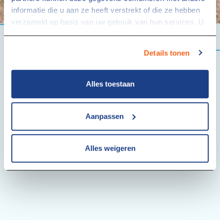
informatie die u aan ze heeft verstrekt of die ze hebben
verzameld op basis van uw gebruik van hun services. U
kunt uw toestemming linksonder op de pagina of
via
studentaanhuis.nl/cookies
altijd intrekken.
Details tonen
Alles toestaan
Aanpassen
Alles weigeren
Over Ons