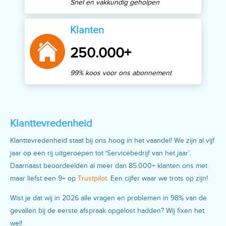
Snel en vakkundig geholpen
Klanten
250.000+
99% koos voor ons abonnement
Klanttevredenheid
Klanttevredenheid staat bij ons hoog in het vaandel! We zijn al vijf
jaar op een rij uitgeroepen tot ‘Servicebedrijf van het jaar’.
Daarnaast beoordeelden al meer dan 85.000+ klanten ons met
maar liefst een 9+ op
Trustpilot
. Een cijfer waar we trots op zijn!
Wist je dat wij in 2026 alle vragen en problemen in 98% van de
gevallen bij de eerste afspraak opgelost hadden? Wij fixen het
wel!