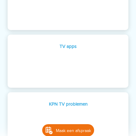
TV apps
KPN TV problemen
Maak een afspraak