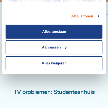
verzameld op basis van uw gebruik van hun services. U
kunt uw toestemming linksonder op de pagina of
via
studentaanhuis.nl/cookies
altijd intrekken.
Details tonen
Alles toestaan
Aanpassen
Alles weigeren
TV problemen: Studentaanhuis