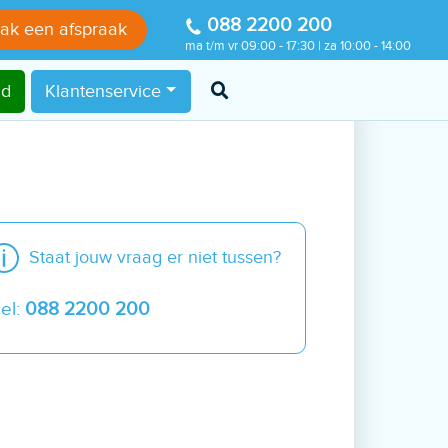
088 2200 200
ak een afspraak
ma t/m vr 09:00 - 17:30 | za 10:00 - 14:00
nd
Klantenservice
Staat jouw vraag er niet tussen?
el:
088 2200 200