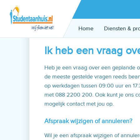
Klantenservice
Klantenservice
Home
Diensten & pr
Ik heb een vraag ov
Heb je een vraag over een geplande of
de meeste gestelde vragen reeds beant
op werkdagen tussen 09:00 uur en 17:3
met 088 2200 200. Ook kunt je ons con
mogelijk contact met jou op.
Afspraak wijzigen of annuleren?
Wil je een afspraak wijzigen of annule