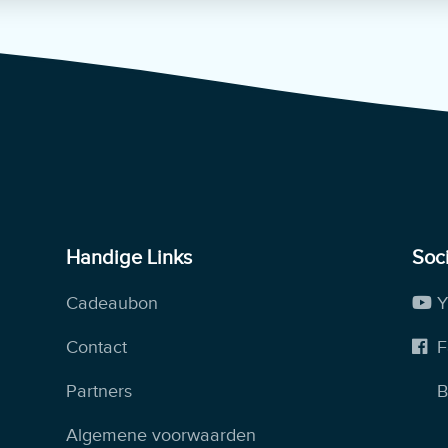
Handige Links
Soc
Cadeaubon
Y
Contact
F
Partners
B
Algemene voorwaarden