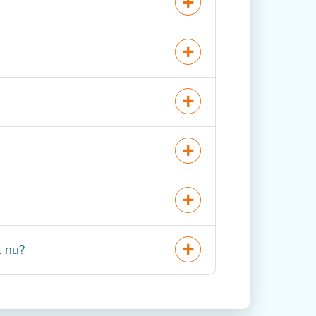
t nu?