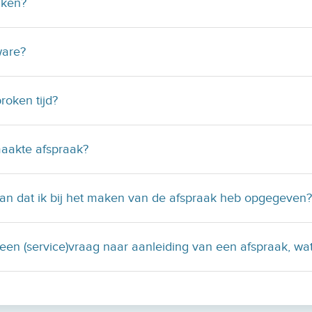
aken?
ware?
oken tijd?
maakte afspraak?
dan dat ik bij het maken van de afspraak heb opgegeven?
 een (service)vraag naar aanleiding van een afspraak, wa