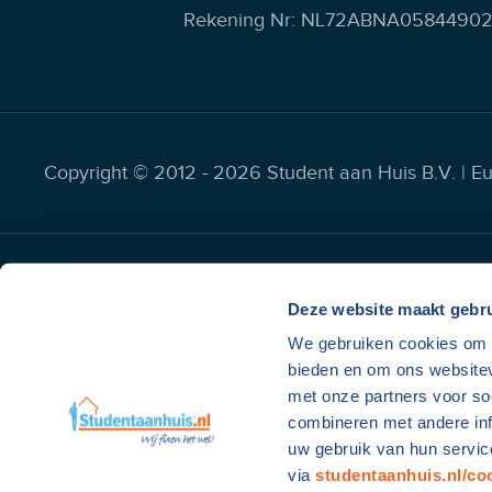
Rekening Nr: NL72ABNA0584490
Copyright © 2012 - 2026 Student aan Huis B.V. | E
Deze website maakt gebru
We gebruiken cookies om c
bieden en om ons websitev
met onze partners voor so
combineren met andere inf
uw gebruik van hun servic
via
studentaanhuis.nl/co