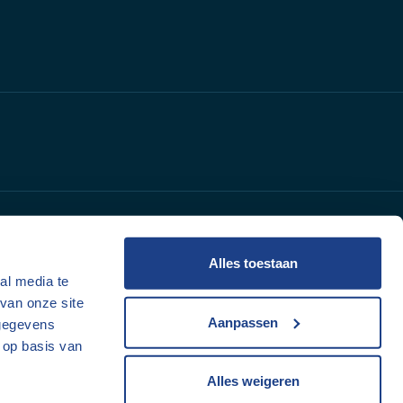
Alles toestaan
al media te
van onze site
Aanpassen
 gegevens
 op basis van
Alles weigeren