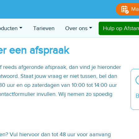
Ma
 Vraag Afspraak
oducten
Tarieven
Over ons
Hulp op Afsta
er een afspraak
 reeds afgeronde afspraak, dan vind je hieronder
woord. Staat jouw vraag er niet tussen, bel dan
0 uur en op zaterdagen van 10:00 tot 14:00 uur
tactformulier invullen. Wij nemen zo spoedig
B
ren? Vul hiervoor dan tot 48 uur voor aanvang