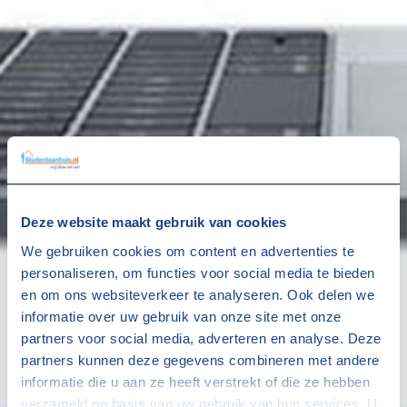
Deze website maakt gebruik van cookies
We gebruiken cookies om content en advertenties te
personaliseren, om functies voor social media te bieden
en om ons websiteverkeer te analyseren. Ook delen we
informatie over uw gebruik van onze site met onze
partners voor social media, adverteren en analyse. Deze
partners kunnen deze gegevens combineren met andere
informatie die u aan ze heeft verstrekt of die ze hebben
verzameld op basis van uw gebruik van hun services. U