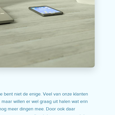
 Je bent niet de enige. Veel van onze klanten
 maar willen er wel graag uit halen wat erin
 er nog meer dingen mee. Door ook daar