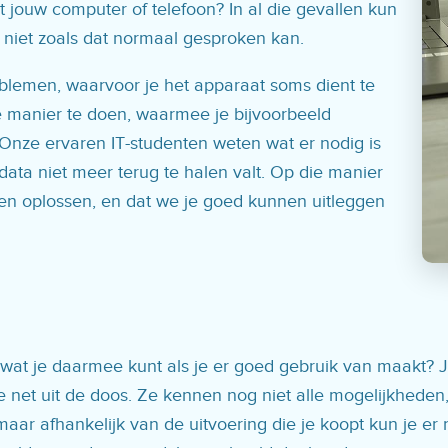
t jouw computer of telefoon? In al die gevallen kun
 niet zoals dat normaal gesproken kan.
oblemen, waarvoor je het apparaat soms dient te
ste manier te doen, waarmee je bijvoorbeeld
Onze ervaren IT-studenten weten wat er nodig is
ata niet meer terug te halen valt. Op die manier
en oplossen, en dat we je goed kunnen uitleggen
 of wat je daarmee kunt als je er goed gebruik van maakt?
e net uit de doos. Ze kennen nog niet alle mogelijkheden,
s, maar afhankelijk van de uitvoering die je koopt kun je