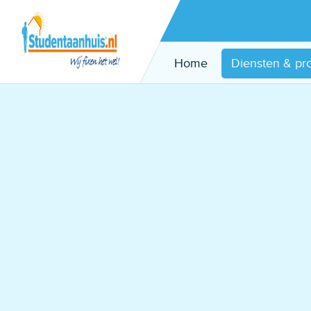
Home
Diensten & pr