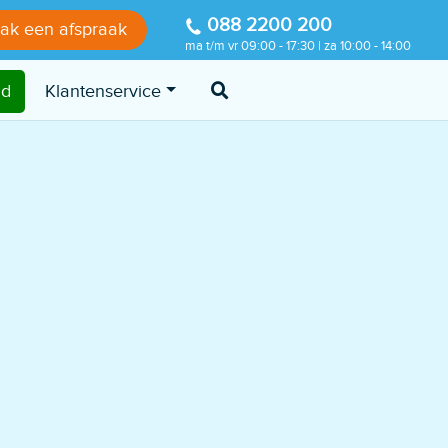
088 2200 200
ak een afspraak
ma t/m vr 09:00 - 17:30 | za 10:00 - 14:00
nd
Klantenservice