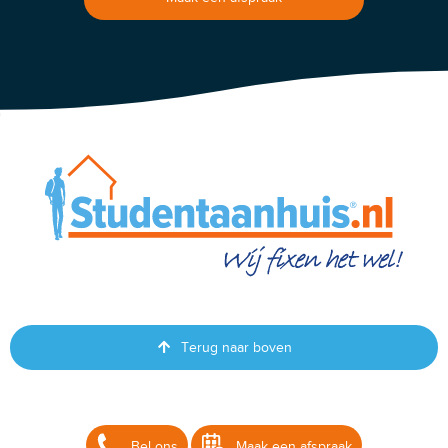
Terug naar boven
Bel ons
Maak een afspraak