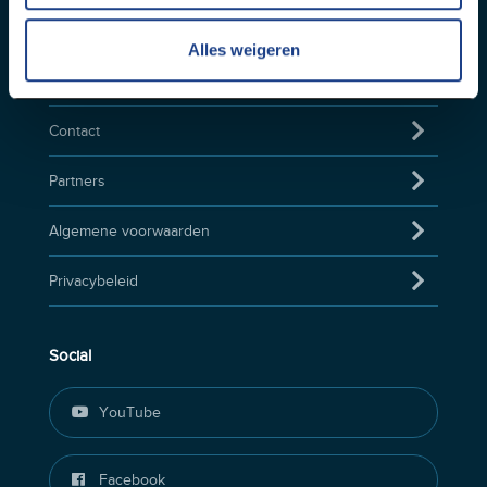
Handige Links
Alles weigeren
Cadeaubon
Contact
Partners
Algemene voorwaarden
Privacybeleid
Social
YouTube
Facebook