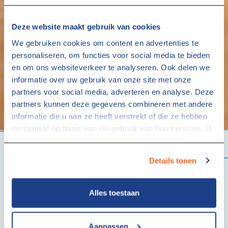
Deze website maakt gebruik van cookies
We gebruiken cookies om content en advertenties te
personaliseren, om functies voor social media te bieden
en om ons websiteverkeer te analyseren. Ook delen we
informatie over uw gebruik van onze site met onze
partners voor social media, adverteren en analyse. Deze
partners kunnen deze gegevens combineren met andere
informatie die u aan ze heeft verstrekt of die ze hebben
verzameld op basis van uw gebruik van hun services. U
kunt uw toestemming linksonder op de pagina of
via
studentaanhuis.nl/cookies
altijd intrekken.
Details tonen
Alles toestaan
Aanpassen