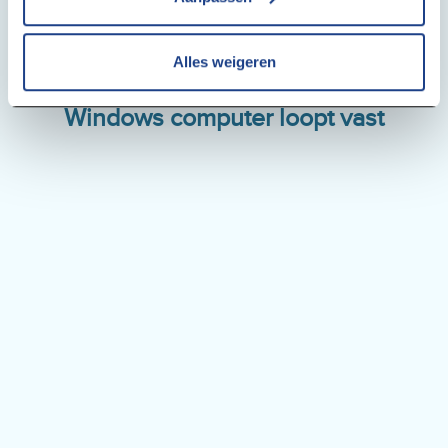
Alles weigeren
Windows computer loopt vast