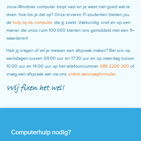
Jouw Windows computer loopt vast en je weet niet goed wat te
doen: hoe los je dat op? Onze ervaren IT-studenten bieden jou
de
hulp bij de computer
die jij zoekt. Vakkundig, snel en op een
manier die onze ruim 100.000 klanten ons gemiddeld met een 9+
waarderen!
Heb jij vragen of wil je meteen een afspraak maken? Bel ons op
werkdagen tussen 09:00 uur en 17:30 uur en op zaterdag tussen
10:00 uur en 14:00 uur op het telefoonnummer
088 2200 200
of
vraag een afspraak aan via ons
online aanvraagformulier
.
Wij fixen het wel!
Computerhulp nodig?