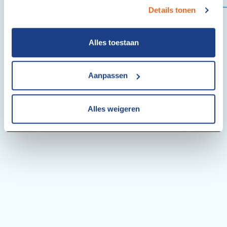
via
studentaanhuis.nl/cookies
altijd intrekken.
Details tonen
Alles toestaan
Aanpassen
Alles weigeren
Internet TV: hulp door Studentaanhuis