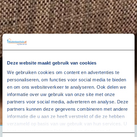
Deze website maakt gebruik van cookies
We gebruiken cookies om content en advertenties te
personaliseren, om functies voor social media te bieden
en om ons websiteverkeer te analyseren. Ook delen we
informatie over uw gebruik van onze site met onze
partners voor social media, adverteren en analyse. Deze
partners kunnen deze gegevens combineren met andere
informatie die u aan ze heeft verstrekt of die ze hebben
verzameld op basis van uw gebruik van hun services. U
kunt uw toestemming linksonder op de pagina of