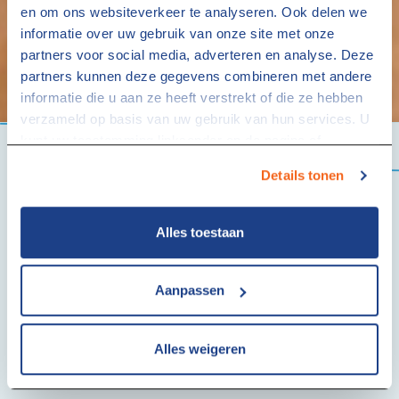
en om ons websiteverkeer te analyseren. Ook delen we
informatie over uw gebruik van onze site met onze
partners voor social media, adverteren en analyse. Deze
partners kunnen deze gegevens combineren met andere
informatie die u aan ze heeft verstrekt of die ze hebben
verzameld op basis van uw gebruik van hun services. U
kunt uw toestemming linksonder op de pagina of
via
studentaanhuis.nl/cookies
altijd intrekken.
Details tonen
Alles toestaan
Aanpassen
Alles weigeren