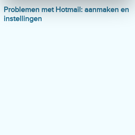
Problemen met Hotmail: aanmaken en
instellingen