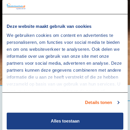
Deze website maakt gebruik van cookies
We gebruiken cookies om content en advertenties te
personaliseren, om functies voor social media te bieden
en om ons websiteverkeer te analyseren. Ook delen we
informatie over uw gebruik van onze site met onze
partners voor social media, adverteren en analyse. Deze
partners kunnen deze gegevens combineren met andere
informatie die u aan ze heeft verstrekt of die ze hebben
verzameld op basis van uw gebruik van hun services. U
kunt uw toestemming linksonder op de pagina of
via
studentaanhuis.nl/cookies
altijd intrekken.
Details tonen
Alles toestaan