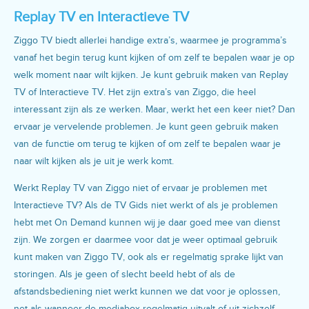
Replay TV en Interactieve TV
Ziggo TV biedt allerlei handige extra’s, waarmee je programma’s
vanaf het begin terug kunt kijken of om zelf te bepalen waar je op
welk moment naar wilt kijken. Je kunt gebruik maken van Replay
TV of Interactieve TV. Het zijn extra’s van Ziggo, die heel
interessant zijn als ze werken. Maar, werkt het een keer niet? Dan
ervaar je vervelende problemen. Je kunt geen gebruik maken
van de functie om terug te kijken of om zelf te bepalen waar je
naar wilt kijken als je uit je werk komt.
Werkt Replay TV van Ziggo niet of ervaar je problemen met
Interactieve TV? Als de TV Gids niet werkt of als je problemen
hebt met On Demand kunnen wij je daar goed mee van dienst
zijn. We zorgen er daarmee voor dat je weer optimaal gebruik
kunt maken van Ziggo TV, ook als er regelmatig sprake lijkt van
storingen. Als je geen of slecht beeld hebt of als de
afstandsbediening niet werkt kunnen we dat voor je oplossen,
net als wanneer de mediabox regelmatig uitvalt of uit zichzelf